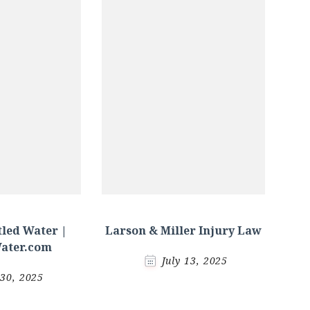
led Water |
Larson & Miller Injury Law
ater.com
July 13, 2025
 30, 2025