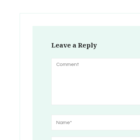
Leave a Reply