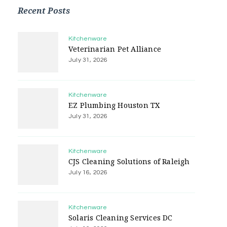
Recent Posts
Kitchenware
Veterinarian Pet Alliance
July 31, 2026
Kitchenware
EZ Plumbing Houston TX
July 31, 2026
Kitchenware
CJS Cleaning Solutions of Raleigh
July 16, 2026
Kitchenware
Solaris Cleaning Services DC