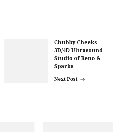
Chubby Cheeks
3D/4D Ultrasound
Studio of Reno &
Sparks
Next Post