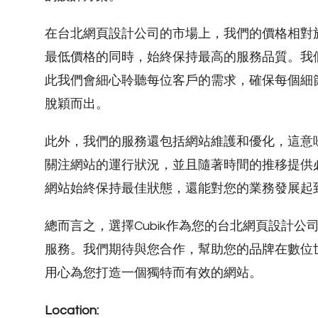
在台北網頁設計公司的市場上，我們的價格相對於
最低價格的同時，始終保持最高的服務品質。我
此我們會細心聆聽每位客戶的需求，確保每個細
脫穎而出。
此外，我們的服務還包括網站維護和優化，這意
關注網站的運行狀況，並且隨著時間的推移提供
網站始終保持最佳狀態，還能對您的業務發展起
總而言之，選擇Cubik作為您的台北網頁設計
服務。我們期待與您合作，幫助您的品牌在數位
用心為您打造一個獨特而有效的網站。
Location: