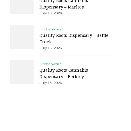
Quality Roots Cannabis
Dispensary – Marlton
July 16, 2026
Kitchenware
Quality Roots Dispensary – Battle
Creek
July 16, 2026
Kitchenware
Quality Roots Cannabis
Dispensary – Berkley
July 16, 2026