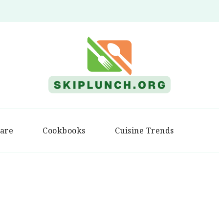
Skip Lunch
are
Cookbooks
Cuisine Trends