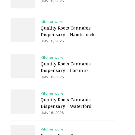
July 16, 2026
Kitchenware
Quality Roots Cannabis
Dispensary – Hamtramck
July 16, 2026
Kitchenware
Quality Roots Cannabis
Dispensary – Corunna
July 16, 2026
Kitchenware
Quality Roots Cannabis
Dispensary – Waterford
July 16, 2026
Kitchenware