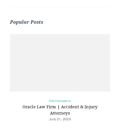
Popular Posts
Kitchenware
Oracle Law Firm | Accident & Injury
Attorneys
July 21, 2025