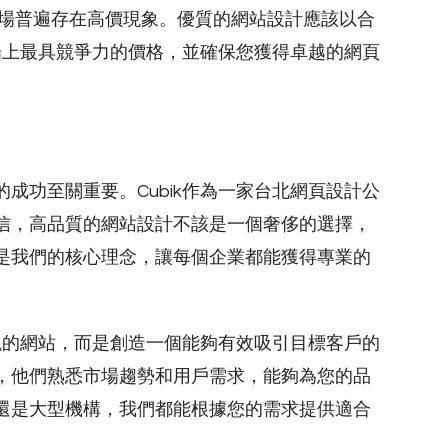
市場普遍存在高價現象。優質的網站設計應該以合
市場上最具競爭力的價格，並確保您獲得卓越的網頁
成功至關重要。Cubik作為一家台北網頁設計公
信，高品質的網站設計不該是一個奢侈的選擇，
是我們的核心理念，讓每個企業都能獲得專業的
美觀的網站，而是創造一個能夠有效吸引目標客戶的
，他們熟悉市場趨勢和用戶需求，能夠為您的品
還是大型機構，我們都能根據您的需求提供適合