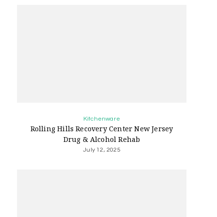
Kitchenware
Rolling Hills Recovery Center New Jersey
Drug & Alcohol Rehab
July 12, 2025