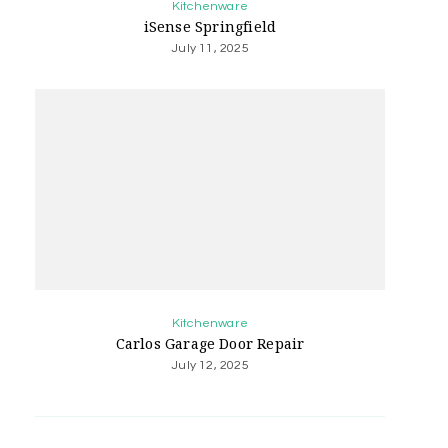
Kitchenware
iSense Springfield
July 11, 2025
Kitchenware
Carlos Garage Door Repair
July 12, 2025