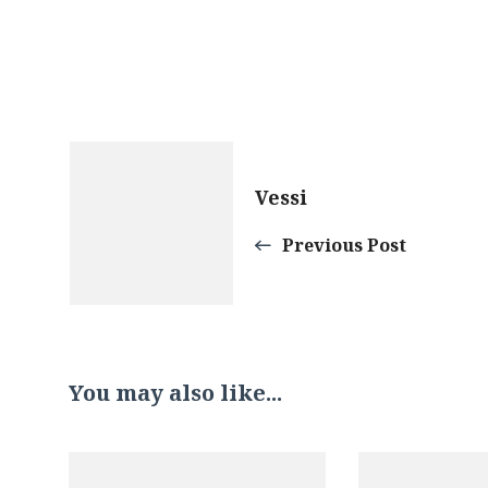
Post
Vessi
Navigation
Previous Post
You may also like...